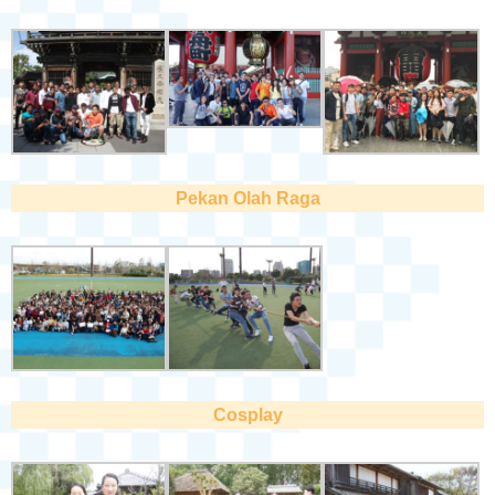
Pekan Olah Raga
Cosplay