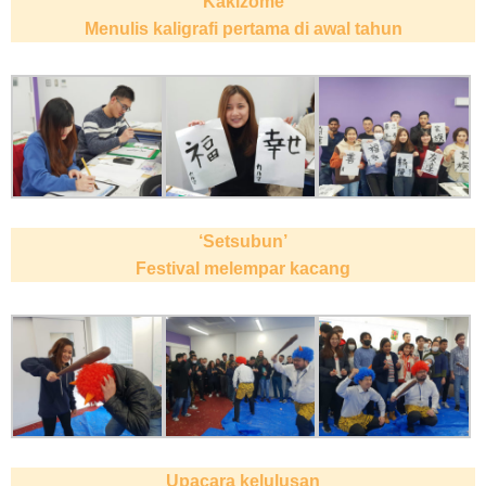
‘Kakizome’
Menulis kaligrafi pertama di awal tahun
‘Setsubun’
Festival melempar kacang
Upacara kelulusan