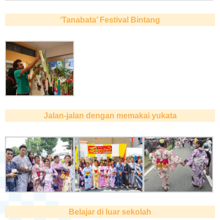
‘Tanabata’ Festival Bintang
Jalan-jalan dengan memakai yukata
Belajar di luar sekolah