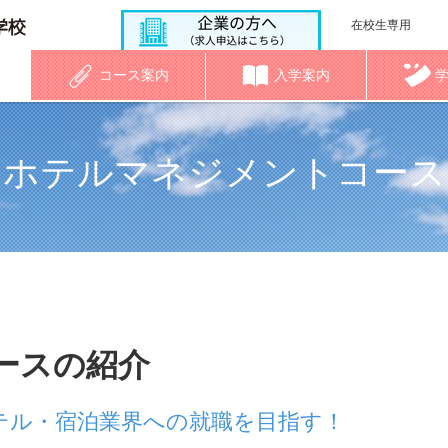
在校生専用
コース案内
入学案内
ホテルマネジメントコース
ースの紹介
テル・宿泊業界への就職を目指す！