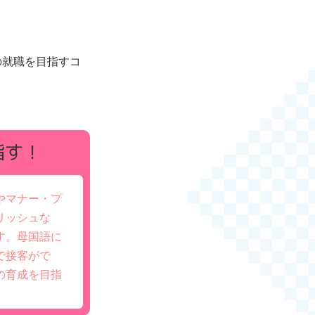
の就職を目指すコ
指す！
やマナー・プ
リッシュな
す。母国語に
で接客がで
の育成を目指