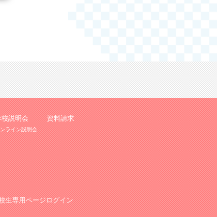
学校説明会
資料請求
ンライン説明会
校生専用ページログイン