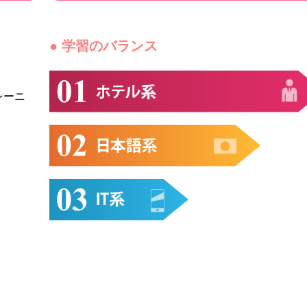
● 学習のバランス
レーニ