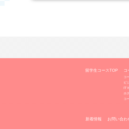
留学生コースTOP
コ
コ
ビ
I
ホ
コ
新着情報
お問い合わ