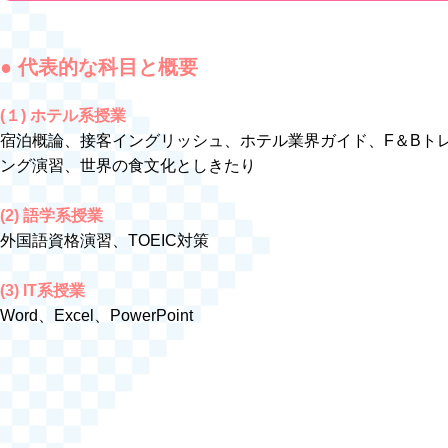
● 代表的な科目と概要
(１) ホテル系授業
宿泊概論、接客イングリッシュ、ホテル業界ガイド、F＆Bト
ング演習、世界の食文化としきたり
(2) 語学系授業
外国語資格演習、TOEIC対策
(3) IT系授業
Word、Excel、PowerPoint