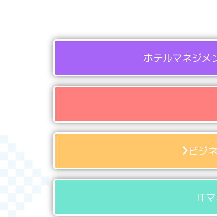
ホテルマネジメ
ビジ
IT