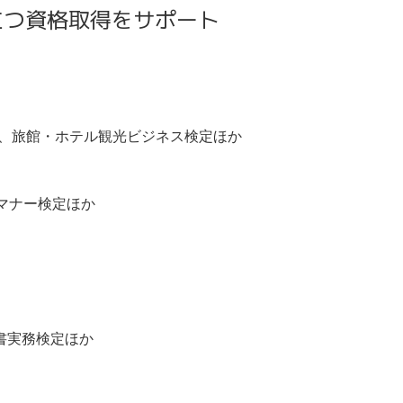
立つ資格取得をサポート
定、旅館・ホテル観光ビジネス検定ほか
マナー検定ほか
書実務検定ほか