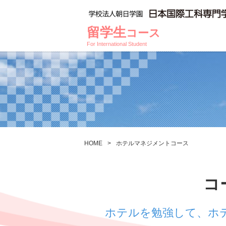
留学生
コース
For International Student
HOME
>
ホテルマネジメントコース
コ
ホテルを勉強して、ホ